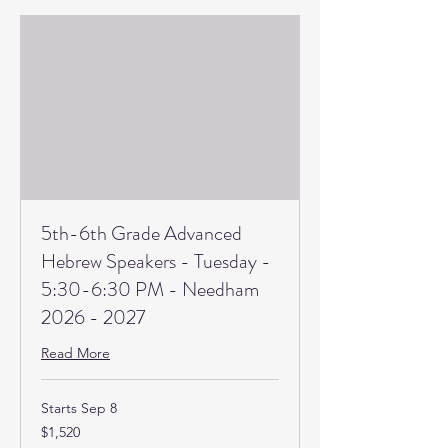
5th-6th Grade Advanced
Hebrew Speakers - Tuesday -
5:30-6:30 PM - Needham
2026 - 2027
Read More
Starts Sep 8
1,520
$1,520
US
dollars