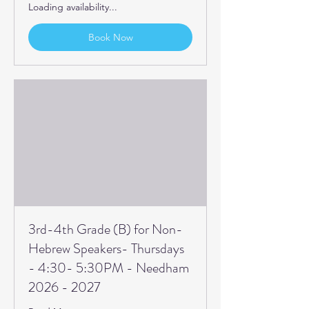
Loading availability...
Book Now
3rd-4th Grade (B) for Non-
Hebrew Speakers- Thursdays
- 4:30- 5:30PM - Needham
2026 - 2027