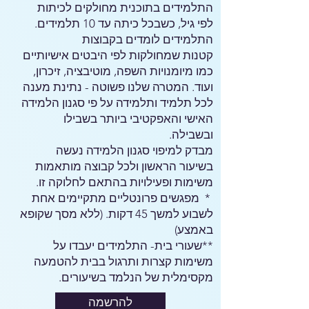
התלמידים בתוכנית מחולקים לכיתות
לפי גיל, כשבכל כיתה עד 10 תלמידים.
התלמידים לומדים בקבוצות
קטנות
ש
מחולקות לפי היבטים אישיותיים
כמו מיומנויות השפה, מוטיבציה, זיכרון,
ועוד. המטרה שלנו פשוטה - נתינת מענה
לכל תלמיד ותלמידה על פי סגנון הלמידה
האישי והאפקטיבי ביותר בשבילו
ובשבילה.
מבדק למיפוי סגנון הלמידה נעשה
בשיעור הראשון ולכל קבוצה מותאמות
משימות ופעילויות בהתאם לחלוקה זו.
* מפגשים פרונטליים מתקיימים אחת
לשבוע למשך 45 דקות. (ללא מסך שקופא
באמצע)
**שעורי בית- התלמידים יעבדו על
משימות קצרות ותרגול בבית להטמעה
מקסימלית של הנלמד בשיעורים.
להרשמה