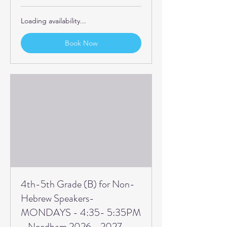
Loading availability...
Book Now
4th-5th Grade (B) for Non-
Hebrew Speakers-
MONDAYS - 4:35- 5:35PM
- Needham 2026 - 2027