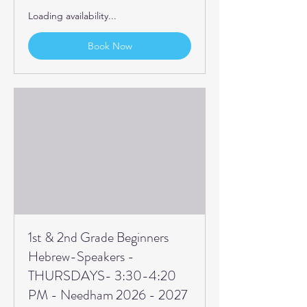
Loading availability...
Book Now
1st & 2nd Grade Beginners
Hebrew-Speakers -
THURSDAYS- 3:30-4:20
PM - Needham 2026 - 2027